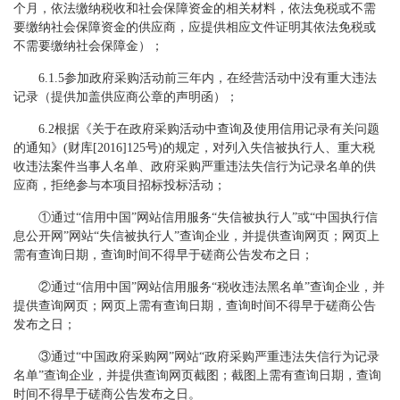
个月，依法缴纳税收和社会保障资金的相关材料，依法免税或不需
要缴纳社会保障资金的供应商，应提供相应文件证明其依法免税或
不需要缴纳社会保障金）；
6.1.5参加政府采购活动前三年内，在经营活动中没有重大违法
记录（提供加盖供应商公章的声明函）；
6.2根据《关于在政府采购活动中查询及使用信用记录有关问题
的通知》(财库[2016]125号)的规定，对列入失信被执行人、重大税
收违法案件当事人名单、政府采购严重违法失信行为记录名单的供
应商，拒绝参与本项目招标投标活动；
①通过“信用中国”网站信用服务“失信被执行人”或“中国执行信
息公开网”网站“失信被执行人”查询企业，并提供查询网页；网页上
需有查询日期，查询时间不得早于磋商公告发布之日；
②通过“信用中国”网站信用服务“税收违法黑名单”查询企业，并
提供查询网页；网页上需有查询日期，查询时间不得早于磋商公告
发布之日；
③通过“中国政府采购网”网站“政府采购严重违法失信行为记录
名单”查询企业，并提供查询网页截图；截图上需有查询日期，查询
时间不得早于磋商公告发布之日。