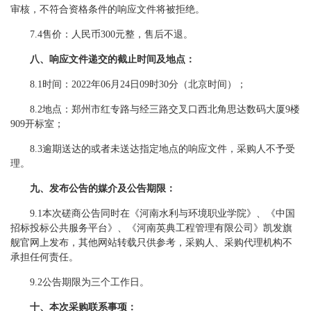
审核，不符合资格条件的响应文件将被拒绝。
7.4售价：人民币300元整，售后不退。
八、响应文件递交的截止时间及地点：
8.1时间：2022年06月24日09时30分（北京时间）；
8.2地点：郑州市红专路与经三路交叉口西北角思达数码大厦9楼
909开标室；
8.3逾期送达的或者未送达指定地点的响应文件，采购人不予受
理。
九、
发布公告的媒介及公告期限：
9.1本次磋商公告同时在《河南水利与环境职业学院》、《中国
招标投标公共服务平台》、《河南英典工程管理有限公司》凯发旗
舰官网上发布，其他网站转载只供参考，采购人、采购代理机构不
承担任何责任。
9.2公告期限为三个工作日。
十、本次采购联系事项：