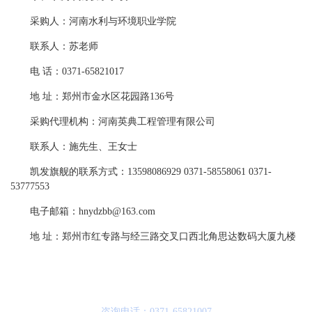
采购人：河南水利与环境职业学院
联系人：苏老师
电 话：0371-65821017
地 址：郑州市金水区花园路136号
采购代理机构：河南英典工程管理有限公司
联系人：施先生、王女士
凯发旗舰的联系方式：13598086929 0371-58558061 0371-
53777553
电子邮箱：
hnydzbb@163.com
地 址：郑州市红专路与经三路交叉口西北角思达数码大厦九楼
咨询电话：0371-65821007