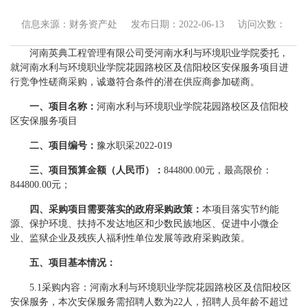
信息来源：财务资产处
发布日期：2022-06-13
访问次数：
河南英典工程管理有限公司受河南水利与环境职业学院委托，
就河南水利与环境职业学院花园路校区及信阳校区安保服务项目进
行竞争性磋商采购，诚邀符合条件的潜在供应商参加磋商。
一、
项目名称：
河南水利与环境职业学院花园路校区及信阳校
区安保服务项目
二、项目编号：
豫水职采2022-019
三、项目预算金额（人民币）：
844800.00元，最高限价：
844800.00元；
四、采购项目需要落实的政府采购政策：
本项目落实节约能
源、保护环境、扶持不发达地区和少数民族地区、促进中小微企
业、监狱企业及残疾人福利性单位发展等政府采购政策。
五、项目基本情况：
5.1采购内容：河南水利与环境职业学院花园路校区及信阳校区
安保服务，本次安保服务需招聘人数为22人，招聘人员年龄不超过