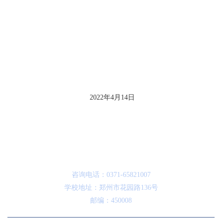
2022
年
4
月
14
日
咨询电话：0371-65821007
学校地址：郑州市花园路136号
邮编：450008