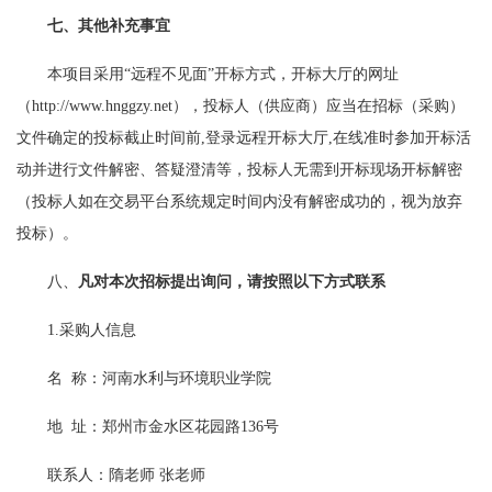
七、其他补充事宜
本项目采用
“远程不见面”开标方式，开标大厅的网址
（http://www.hnggzy.net），投标人（供应商）应当在招标（采购）
文件确定的投标截止时间前,登录远程开标大厅,在线准时参加开标活
动并进行文件解密、答疑澄清等，投标人无需到开标现场开标解密
（投标人如在交易平台系统规定时间内没有解密成功的，视为放弃
投标）。
八、
凡对本次招标提出询问，请按照以下方式联系
1.采购人信息
名
称：河南水利与环境职业学院
地
址：郑州市金水区花园路
136号
联系人：隋老师
张老师