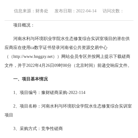
信息来源：财务处
发布日期：2022-04-14
访问次数：
项目概况：
河南水利与环境职业学院水生态修复综合实训室项目的潜在供
应商应在使用
ca数字证书登录河南省公共资源交易中心
（（http://www.hnggzy.net））网站会员专区并按网上提示下载磋商
文件，并于
2022年4月26日09时00分（北京时间）前递交响应文件。
一、项目基本情况
1、项目编号：豫财磋商采购-2022-114
2、项目名称：河南水利与环境职业学院水生态修复综合实训室
项目
3、采购方式：竞争性磋商