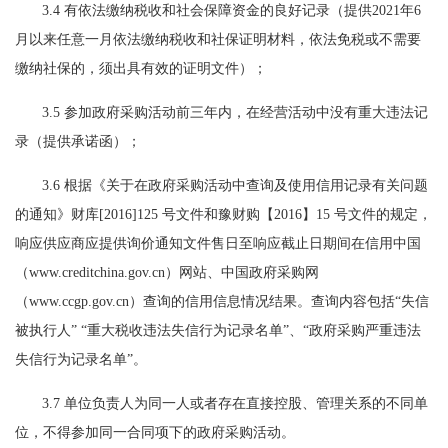
3.4 有依法缴纳税收和社会保障资金的良好记录（提供2021年6
月以来任意一月依法缴纳税收和社保证明材料，依法免税或不需要
缴纳社保的，须出具有效的证明文件）；
3.5 参加政府采购活动前三年内，在经营活动中没有重大违法记
录（提供承诺函）；
3.6 根据《关于在政府采购活动中查询及使用信用记录有关问题
的通知》财库[2016]125 号文件和豫财购【2016】15 号文件的规定，
响应供应商应提供询价通知文件售日至响应截止日期间在信用中国
（www.creditchina.gov.cn）网站、中国政府采购网
（www.ccgp.gov.cn）查询的信用信息情况结果。查询内容包括“失信
被执行人” “重大税收违法失信行为记录名单”、“政府采购严重违法
失信行为记录名单”。
3.7 单位负责人为同一人或者存在直接控股、管理关系的不同单
位，不得参加同一合同项下的政府采购活动。